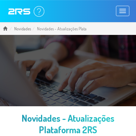
Toggle
navigati
Novidades
Novidades - Atualizações Plata
Novidades - Atualizações
Plataforma 2RS