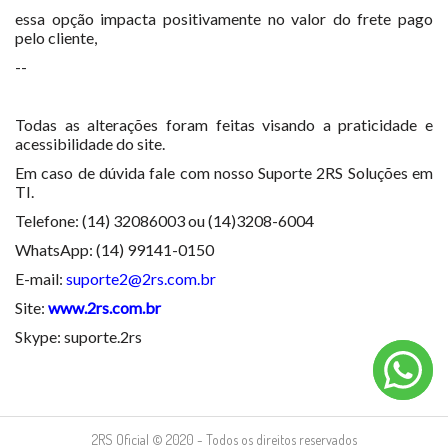
essa opção impacta positivamente no valor do frete pago
pelo cliente,
--
Todas as alterações foram feitas visando a praticidade e
acessibilidade do site.
Em caso de dúvida fale com nosso Suporte 2RS Soluções em
TI.
Telefone: (14) 32086003 ou (14)3208-6004
WhatsApp: (14) 99141-0150
E-mail:
suporte2@2rs.com.br
Site:
www.2rs.com.br
Skype: suporte.2rs
2RS Oficial © 2020 - Todos os direitos reservados