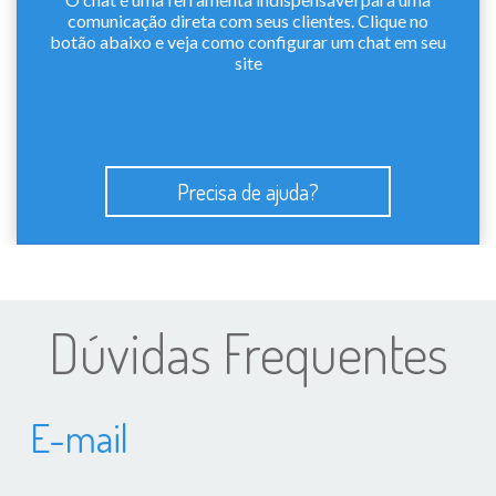
comunicação direta com seus clientes. Clique no
botão abaixo e veja como configurar um chat em seu
site
Precisa de ajuda?
Dúvidas Frequentes
E-mail