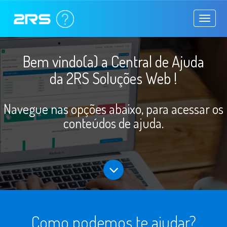
Toggle
navigati
Bem vindo(a) a Central de Ajuda
da 2RS Soluções Web !
Navegue nas opções abaixo, para acessar os
conteúdos de ajuda.
,
Como podemos te ajudar?