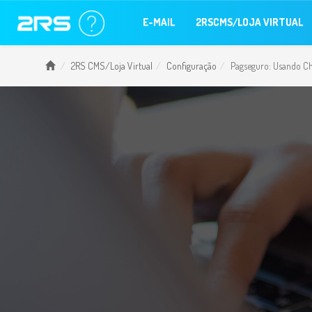
E-MAIL
2RSCMS/LOJA VIRTUAL
2RS CMS/Loja Virtual
Configuração
Pagseguro: Usando C