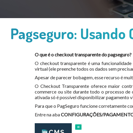
Pagseguro: Usando C
O que é o checkout transparente do pagseguro?
O checkout transparente é uma funcionalidade o
virtual (ele preenche todos os dados sem precisa
Apesar de parecer bobagem, esse recurso é muito
O Checkout Transparente oferece maior contro
commerce ou site durante todo o processo de 
ativada só é possível disponibilizar pagamento v
Para que o PagSeguro funcione corretamente com
Entre na aba
CONFIGURAÇÕES/PAGAMENT