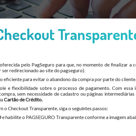
heckout Transparente
ferecida pelo PagSeguro para que, no momento de finalizar a co
r ser redirecionado ao site do pagseguro).
 eficiente para evitar o abandono da compra por parte do cliente
le e flexibilidade sobre o processo de pagamento. Com essa in
compra, sem necessidade de cadastro ou páginas intermediári
ia
Cartão de Crédito.
 o Checkout Transparente, siga o seguintes passos:
O
e habilite o PAGSEGURO Transparente conforme a imagem aba