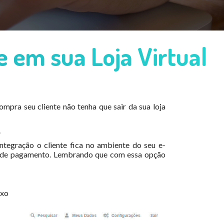
 em sua Loja Virtual
mpra seu cliente não tenha que sair da sua loja
.
tegração o cliente fica no ambiente do seu e-
as de pagamento. Lembrando que com essa opção
ixo