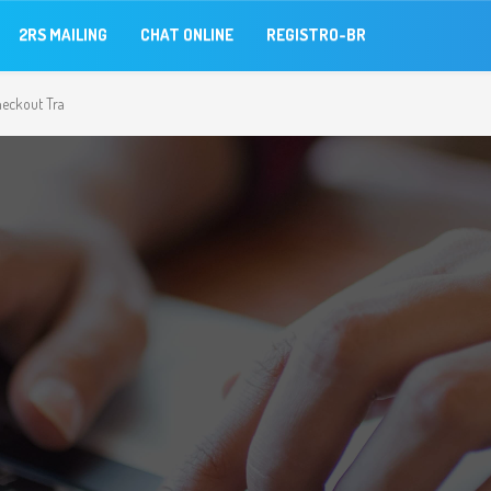
2RS MAILING
CHAT ONLINE
REGISTRO-BR
heckout Tra