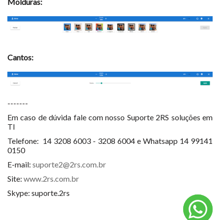
Molduras:
Cantos:
-------
Em caso de dúvida fale com nosso Suporte 2RS soluções em
TI
Telefone:
14 3208 6003
-
3208 6004 e Whatsapp
14 99141
0150
E-mail:
suporte2@2rs.com.br
Site:
www.2rs.com.br
Skype: suporte.2rs