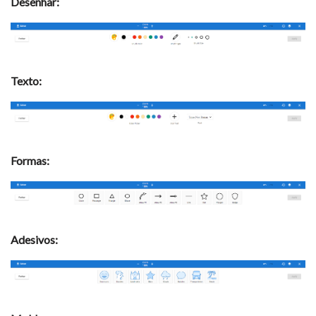
Desenhar:
Texto:
Formas:
Adesivos: