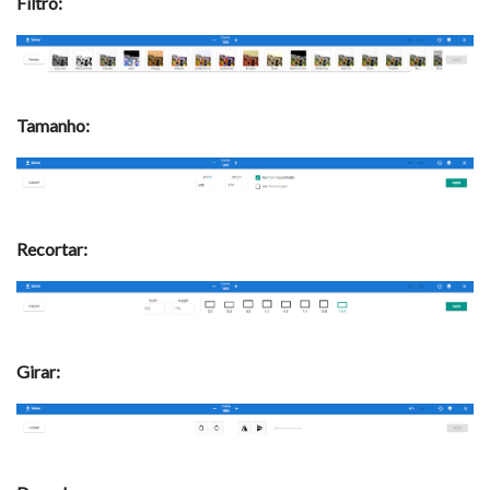
Filtro:
Tamanho:
Recortar:
Girar: