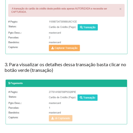
3. Para visualizar os detalhes dessa transação basta clicar no
botão verde (transação)