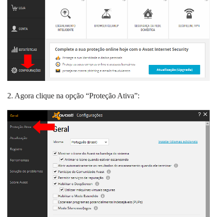
2. Agora clique na opção “Proteção Ativa”: