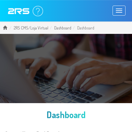
Toggle
navigati
2RS CMS/Loja Virtual
Dashboard
Dashboard
Dashboard