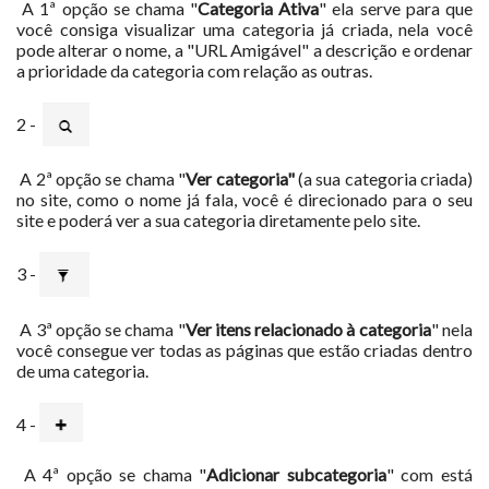
A 1ª opção se chama "
Categoria Ativa
" ela serve para que
você consiga visualizar uma categoria já criada, nela você
pode alterar o nome, a "URL Amigável" a descrição e ordenar
a prioridade da categoria com relação as outras.
2 -
A 2ª opção se chama "
Ver categoria"
(a sua categoria criada)
no site, como o nome já fala, você é direcionado para o seu
site e poderá ver a sua categoria diretamente pelo site.
3 -
A 3ª opção se chama "
Ver itens relacionado à categoria
" nela
você consegue ver todas as páginas que estão criadas dentro
de uma categoria.
4 -
A 4ª opção se chama "
Adicionar subcategoria
" com está