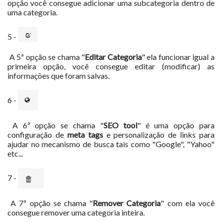
opção você consegue adicionar uma subcategoria dentro de
uma categoria.
5 -
A 5ª opção se chama "
Editar Categoria
" ela funcionar igual a
primeira opção, você consegue editar (modificar) as
informações que foram salvas.
6 -
A 6ª opção se chama "
SEO tool
" é uma opção para
configuração de
meta tags
e personalização de links para
ajudar no mecanismo de busca tais como "Google", "Yahoo"
etc...
7 -
A 7ª opção se chama "
Remover Categoria
" com ela você
consegue remover uma categoria inteira.