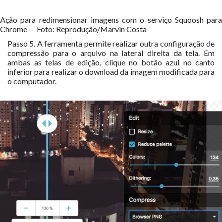
Ação para redimensionar imagens com o serviço Squoosh para
Chrome — Foto: Reprodução/Marvin Costa
Passo 5. A ferramenta permite realizar outra configuração de
compressão para o arquivo na lateral direita da tela. Em
ambas as telas de edição, clique no botão azul no canto
inferior para realizar o download da imagem modificada para
o computador.