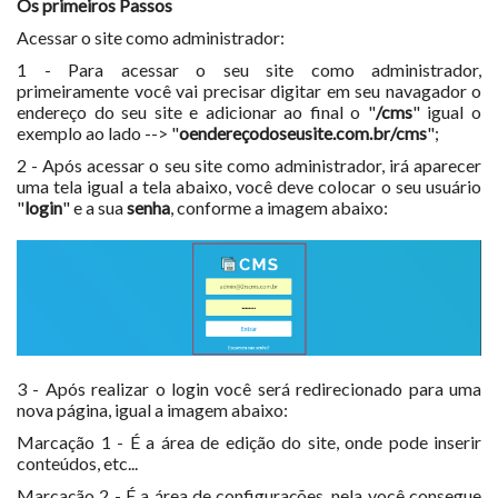
Os primeiros Passos
Acessar o site como administrador:
1 - Para acessar o seu site como administrador,
primeiramente você vai precisar digitar em seu navagador o
endereço do seu site e adicionar ao final o "
/cms
" igual o
exemplo ao lado --> "
oendereçodoseusite.com.br/cms
";
2 - Após acessar o seu site como administrador, irá aparecer
uma tela igual a tela abaixo, você deve colocar o seu usuário
"
login
" e a sua
senha
, conforme a imagem abaixo:
3 - Após realizar o login você será redirecionado para uma
nova página, igual a imagem abaixo:
Marcação 1 - É a área de edição do site, onde pode inserir
conteúdos, etc...
Marcação 2 - É a área de configurações, nela você consegue