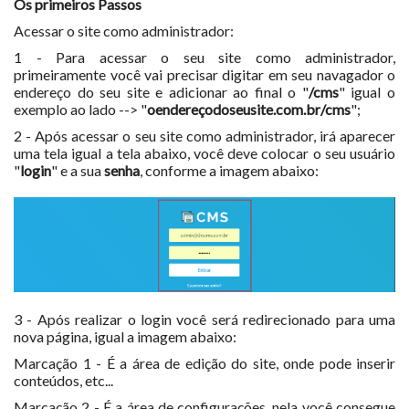
Os primeiros Passos
Acessar o site como administrador:
1 - Para acessar o seu site como administrador,
primeiramente você vai precisar digitar em seu navagador o
endereço do seu site e adicionar ao final o "
/cms
" igual o
exemplo ao lado --> "
oendereçodoseusite.com.br/cms
";
2 - Após acessar o seu site como administrador, irá aparecer
uma tela igual a tela abaixo, você deve colocar o seu usuário
"
login
" e a sua
senha
, conforme a imagem abaixo:
3 - Após realizar o login você será redirecionado para uma
nova página, igual a imagem abaixo:
Marcação 1 - É a área de edição do site, onde pode inserir
conteúdos, etc...
Marcação 2 - É a área de configurações, nela você consegue