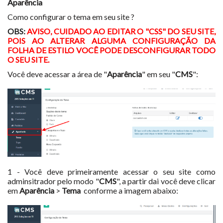
Aparência
Como configurar o tema em seu site ?
OBS:
AVISO, CUIDADO AO EDITAR O "CSS" DO SEU SITE,
POIS AO ALTERAR ALGUMA CONFIGURAÇÃO DA
FOLHA DE ESTILO VOCÊ PODE DESCONFIGURAR TODO
O SEU SITE.
Você deve acessar a área de "
Aparência
" em seu "
CMS
":
1 - Você deve primeiramente acessar o seu site como
adminsitrador pelo modo "
CMS
", a partir dai você deve clicar
em
Aparência
>
Tema
conforme a imagem abaixo: