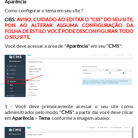
Aparência
Como configurar o tema em seu site ?
OBS:
AVISO, CUIDADO AO EDITAR O "CSS" DO SEU SITE,
POIS AO ALTERAR ALGUMA CONFIGURAÇÃO DA
FOLHA DE ESTILO VOCÊ PODE DESCONFIGURAR TODO
O SEU SITE.
Você deve acessar a área de "
Aparência
" em seu "
CMS
":
1 - Você deve primeiramente acessar o seu site como
adminsitrador pelo modo "
CMS
", a partir dai você deve clicar
em
Aparência
>
Tema
conforme a imagem abaixo: