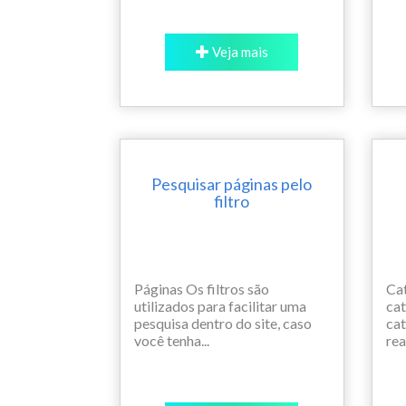
Veja mais
Pesquisar páginas pelo
filtro
Páginas Os filtros são
Cat
utilizados para facilitar uma
cat
pesquisa dentro do site, caso
cat
você tenha...
real