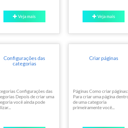
Veja mais
Veja mais
Configurações das
Criar páginas
categorias
egorias Configurações das
Páginas Como criar páginas:
egorias Depois de criar uma
Para criar uma página dentr
egoria você ainda pode
de uma categoria
izar...
primeiramente você...