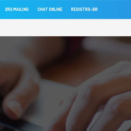
2RS MAILING
CHAT ONLINE
REGISTRO-BR