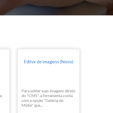
Editor de imagens (Novo)
Para editar suas imagens direto
ma
do "CMS", a ferramenta conta
com a opção "Galeria de
Mídia" que...