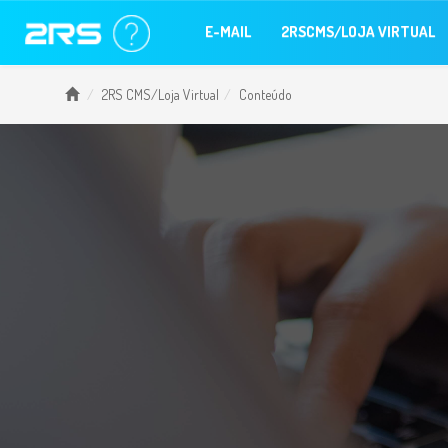
E-MAIL
2RSCMS/LOJA VIRTUAL
2RS CMS/Loja Virtual
Conteúdo