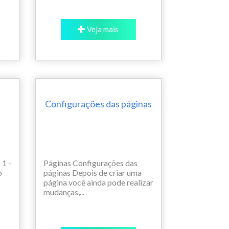
Veja mais
Configurações das páginas
 1 -
Páginas Configurações das
o
páginas Depois de criar uma
página você ainda pode realizar
mudanças,...